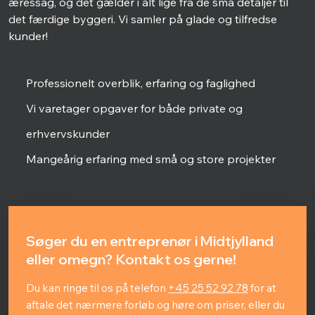
æressag, og det gælder i alt lige fra de små detaljer til
det færdige byggeri. Vi samler på glade og tilfredse
kunder!
Professionelt overblik, erfaring og faglighed
Vi varetager opgaver for både private og
erhvervskunder
Mangeårig erfaring med små og store projekter
Søger du en entreprenør i Midtjylland
eller omegn? Kontakt os gerne!
Du kan ringe til os på telefon
+45 25 52 92 78
for at
aftale det nærmere forløb og høre om priser, eller du