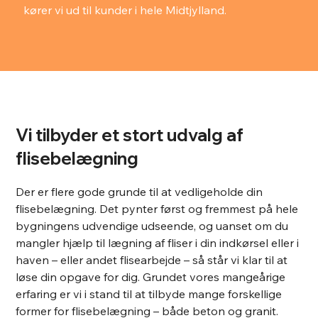
kører vi ud til kunder i hele Midtjylland.
Vi tilbyder et stort udvalg af
flisebelægning
Der er flere gode grunde til at vedligeholde din
flisebelægning. Det pynter først og fremmest på hele
bygningens udvendige udseende, og uanset om du
mangler hjælp til lægning af fliser i din indkørsel eller i
haven – eller andet flisearbejde – så står vi klar til at
løse din opgave for dig. Grundet vores mangeårige
erfaring er vi i stand til at tilbyde mange forskellige
former for flisebelægning – både beton og granit.