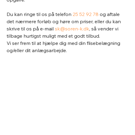
Du kan ringe til os på telefon
25 52 92 78
og aftale
det nærmere forløb og høre om priser, eller du kan
skrive til os på e-mail
sk@soren-k.dk
, så vender vi
tilbage hurtigst muligt med et godt tilbud.
Vi ser frem til at hjælpe dig med din flisebelægning
og/eller dit anlægsarbejde.