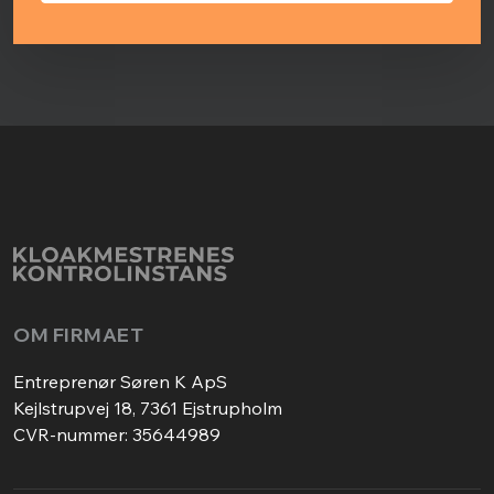
OM FIRMAET
Entreprenør Søren K ApS
Kejlstrupvej 18, 7361 Ejstrupholm
CVR-nummer: 35644989