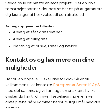
vælge os til dit næste anlægsprojekt. Vi er en loyal
samarbejdspartner, der bestræber os på at garantere
dig løsninger af høj kvalitet til den aftalte tid.
Anlægsopgaver vi tilbyder:
Anlæg af sået græsplæner
Anlæg af rullegræs
Plantning af buske, træer og hække
Kontakt os og hør mere om dine
muligheder
Har du en opgave, vi skal løse for dig? Så er du
velkommen til at kontakte
Entreprenør Søren K ApS
med det samme, og vi kan tage en snak om, hvilke
ønsker du har til din nye flisebelægning eller nye
græsplæne, så vi kommer bedst muligt i mål med din
opgave.