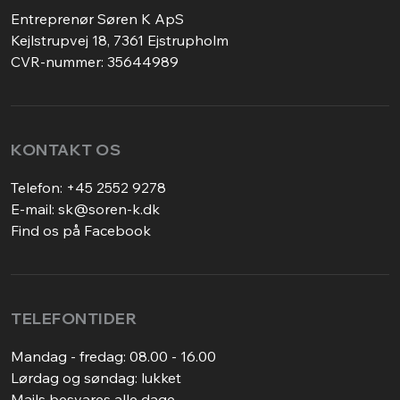
Entreprenør Søren K ApS
Kejlstrupvej 18, 7361 Ejstrupholm
CVR-nummer: 35644989
KONTAKT OS
Telefon:
+45 2552 9278
E-mail:
sk@soren-k.dk
Find os på Facebook
TELEFONTIDER
Mandag - fredag: 08.00 - 16.00
Lørdag og søndag: lukket
Mails besvares alle dage.