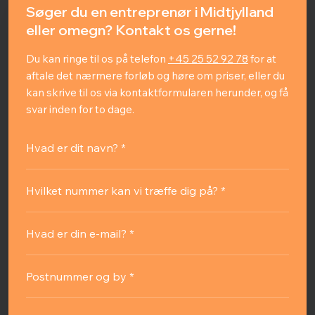
Søger du en entreprenør i Midtjylland
eller omegn? Kontakt os gerne!
Du kan ringe til os på telefon
+45 25 52 92 78
for at
aftale det nærmere forløb og høre om priser, eller du
kan skrive til os via kontaktformularen herunder, og få
svar inden for to dage.