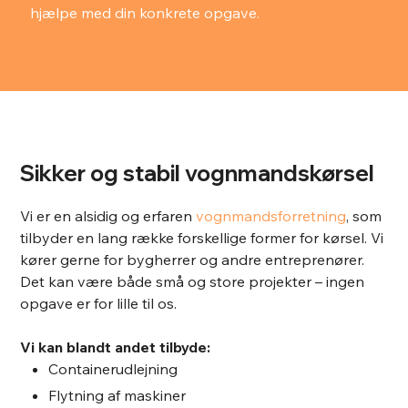
hjælpe med din konkrete opgave.
Sikker og stabil vognmandskørsel
Vi er en alsidig og erfaren
vognmandsforretning
, som
tilbyder en lang række forskellige former for kørsel. Vi
kører gerne for bygherrer og andre entreprenører.
Det kan være både små og store projekter – ingen
opgave er for lille til os.
Vi kan blandt andet tilbyde:
​​Containerudlejning
​​Flytning af maskiner