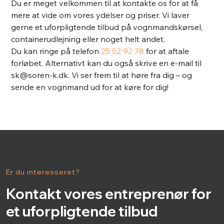
Du er meget velkommen til at kontakte os for at få
mere at vide om vores ydelser og priser. Vi laver
gerne et uforpligtende tilbud på vognmandskørsel,
containerudlejning eller noget helt andet.
Du kan ringe på telefon
25 52 92 78
for at aftale
forløbet. Alternativt kan du også skrive en e-mail til
sk@soren-k.dk. Vi ser frem til at høre fra dig – og
sende en vognmand ud for at køre for dig!
Er du interesseret?
Kontakt vores entreprenør for
et uforpligtende tilbud