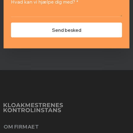
OM FIRMAET